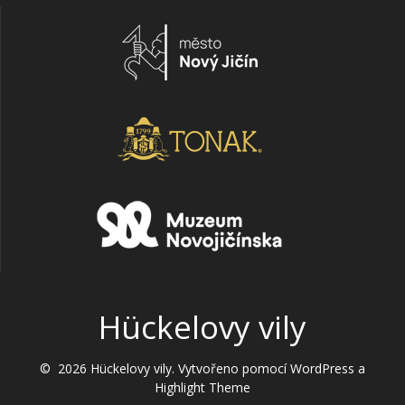
Hückelovy vily
© 2026 Hückelovy vily. Vytvořeno pomocí WordPress a
Highlight Theme