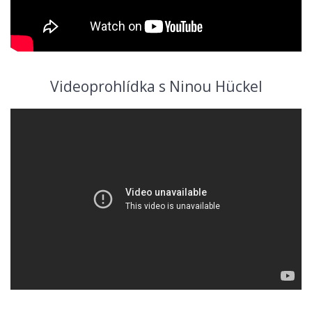
Videoprohlídka s Ninou Hückel