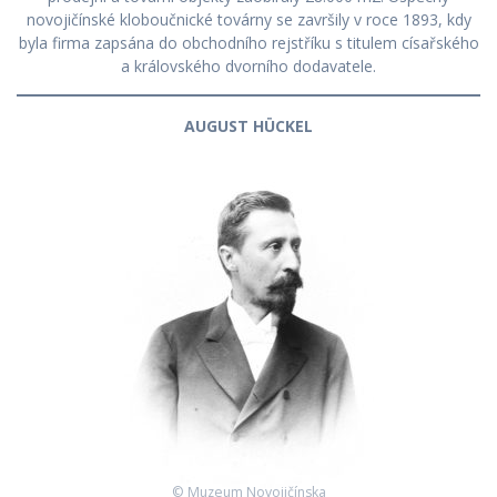
novojičínské kloboučnické továrny se završily v roce 1893, kdy
byla firma zapsána do obchodního rejstříku s titulem císařského
a královského dvorního dodavatele.
AUGUST HÜCKEL
© Muzeum Novojičínska