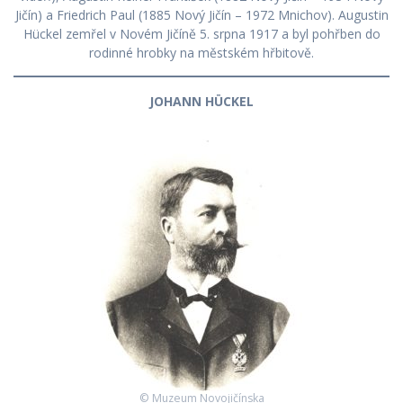
Jičín) a Friedrich Paul (1885 Nový Jičín – 1972 Mnichov). Augustin
Hückel zemřel v Novém Jičíně 5. srpna 1917 a byl pohřben do
rodinné hrobky na městském hřbitově.
JOHANN HÜCKEL
© Muzeum Novojičínska