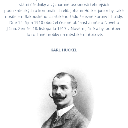
státní úředníky a významné osobnosti tehdejších
podnikatelských a komunálních elit. Johann Hückel junior byl také
nositelem Rakouského císařského řádu železné koruny III. třídy.
Dne 14. října 1910 obdržel čestné občanství města Nového
Jičína. Zemřel 18. listopadu 1917 v Novém Jičíně a byl pohřben
do rodinné hrobky na městském hřbitově.
KARL HÜCKEL