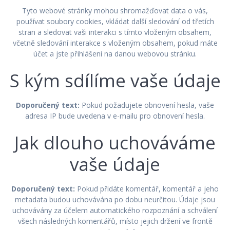
Tyto webové stránky mohou shromažďovat data o vás,
používat soubory cookies, vkládat další sledování od třetích
stran a sledovat vaši interakci s tímto vloženým obsahem,
včetně sledování interakce s vloženým obsahem, pokud máte
účet a jste přihlášeni na danou webovou stránku.
S kým sdílíme vaše údaje
Doporučený text:
Pokud požadujete obnovení hesla, vaše
adresa IP bude uvedena v e-mailu pro obnovení hesla.
Jak dlouho uchováváme
vaše údaje
Doporučený text:
Pokud přidáte komentář, komentář a jeho
metadata budou uchovávána po dobu neurčitou. Údaje jsou
uchovávány za účelem automatického rozpoznání a schválení
všech následných komentářů, místo jejich držení ve frontě