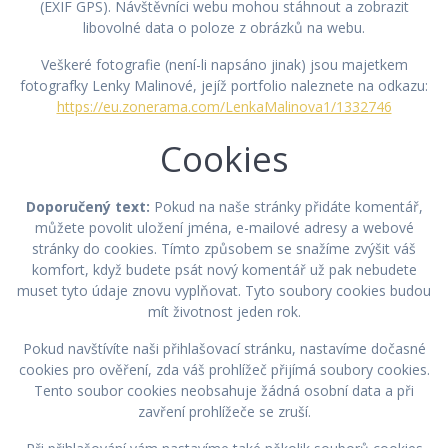
(EXIF GPS). Návštěvníci webu mohou stáhnout a zobrazit
libovolné data o poloze z obrázků na webu.
Veškeré fotografie (není-li napsáno jinak) jsou majetkem
fotografky Lenky Malinové, jejíž portfolio naleznete na odkazu:
https://eu.zonerama.com/LenkaMalinova1/1332746
Cookies
Doporučený text:
Pokud na naše stránky přidáte komentář,
můžete povolit uložení jména, e-mailové adresy a webové
stránky do cookies. Tímto způsobem se snažíme zvýšit váš
komfort, když budete psát nový komentář už pak nebudete
muset tyto údaje znovu vyplňovat. Tyto soubory cookies budou
mít životnost jeden rok.
Pokud navštívíte naši přihlašovací stránku, nastavíme dočasné
cookies pro ověření, zda váš prohlížeč přijímá soubory cookies.
Tento soubor cookies neobsahuje žádná osobní data a při
zavření prohlížeče se zruší.