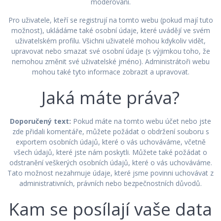
moderování.
Pro uživatele, kteří se registrují na tomto webu (pokud mají tuto
možnost), ukládáme také osobní údaje, které uvádějí ve svém
uživatelském profilu. Všichni uživatelé mohou kdykoliv vidět,
upravovat nebo smazat své osobní údaje (s výjimkou toho, že
nemohou změnit své uživatelské jméno). Administrátoři webu
mohou také tyto informace zobrazit a upravovat.
Jaká máte práva?
Doporučený text:
Pokud máte na tomto webu účet nebo jste
zde přidali komentáře, můžete požádat o obdržení souboru s
exportem osobních údajů, které o vás uchováváme, včetně
všech údajů, které jste nám poskytli. Můžete také požádat o
odstranění veškerých osobních údajů, které o vás uchováváme.
Tato možnost nezahrnuje údaje, které jsme povinni uchovávat z
administrativních, právních nebo bezpečnostních důvodů.
Kam se posílají vaše data