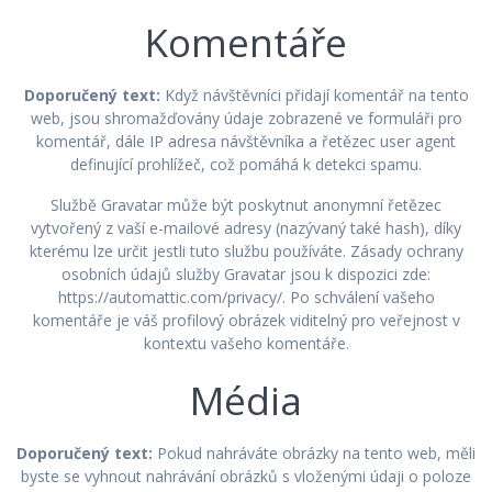
Komentáře
Doporučený text:
Když návštěvníci přidají komentář na tento
web, jsou shromažďovány údaje zobrazené ve formuláři pro
komentář, dále IP adresa návštěvníka a řetězec user agent
definující prohlížeč, což pomáhá k detekci spamu.
Službě Gravatar může být poskytnut anonymní řetězec
vytvořený z vaší e-mailové adresy (nazývaný také hash), díky
kterému lze určit jestli tuto službu používáte. Zásady ochrany
osobních údajů služby Gravatar jsou k dispozici zde:
https://automattic.com/privacy/. Po schválení vašeho
komentáře je váš profilový obrázek viditelný pro veřejnost v
kontextu vašeho komentáře.
Média
Doporučený text:
Pokud nahráváte obrázky na tento web, měli
byste se vyhnout nahrávání obrázků s vloženými údaji o poloze