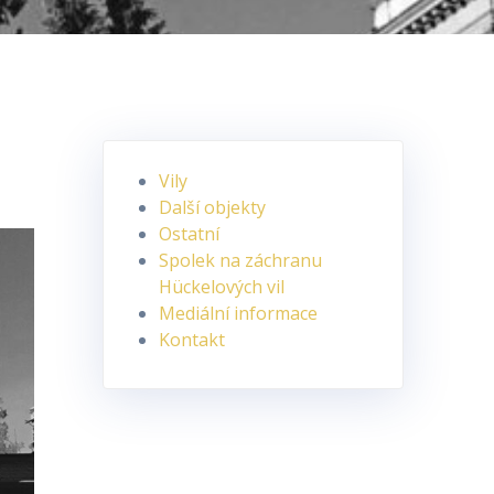
Vily
Další objekty
Ostatní
Spolek na záchranu
Hückelových vil
Mediální informace
Kontakt