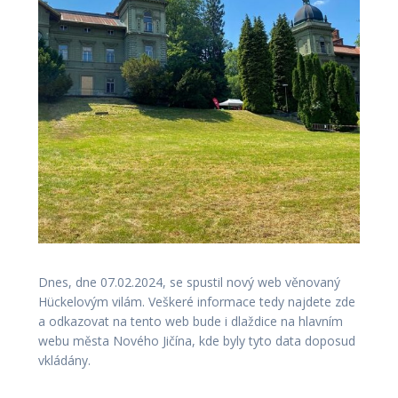
Dnes, dne 07.02.2024, se spustil nový web věnovaný
Hückelovým vilám. Veškeré informace tedy najdete zde
a odkazovat na tento web bude i dlaždice na hlavním
webu města Nového Jičína, kde byly tyto data doposud
vkládány.