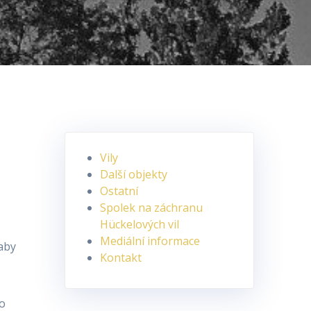
Vily
Další objekty
Ostatní
Spolek na záchranu
Hückelových vil
Mediální informace
 aby
Kontakt
ho